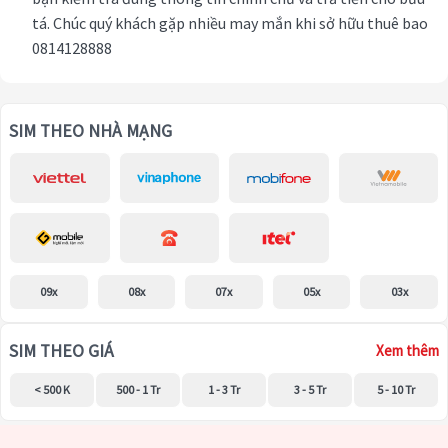
tá. Chúc quý khách gặp nhiều may mắn khi sở hữu thuê bao
0814128888
SIM THEO NHÀ MẠNG
09x
08x
07x
05x
03x
SIM THEO GIÁ
Xem thêm
< 500 K
500 - 1 Tr
1 - 3 Tr
3 - 5 Tr
5 - 10 Tr