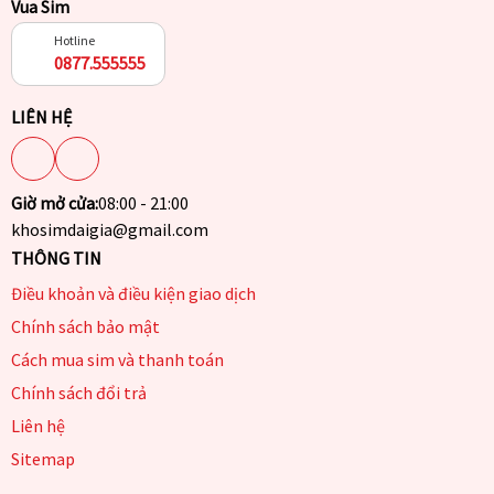
Vua Sim
Hotline
0877.555555
LIÊN HỆ
Giờ mở cửa:
08:00 - 21:00
khosimdaigia@gmail.com
THÔNG TIN
Điều khoản và điều kiện giao dịch
Chính sách bảo mật
Cách mua sim và thanh toán
Chính sách đổi trả
Liên hệ
Sitemap