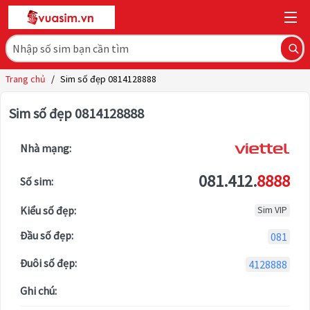
Trang chủ
/
Sim số đẹp 0814128888
Sim số đẹp 0814128888
Nhà mạng:
081.412.
8888
Số sim:
Kiểu số đẹp:
Sim VIP
Đầu số đẹp:
081
Đuôi số đẹp:
4128888
Ghi chú: