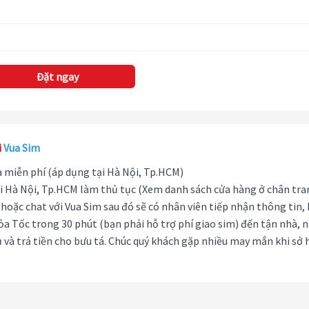
Đặt ngay
i
Vua Sim
hà miễn phí (áp dụng tại Hà Nội, Tp.HCM)
i Hà Nội, Tp.HCM làm thủ tục (Xem danh sách cửa hàng ở chân tra
hoặc chat với Vua Sim sau đó sẽ có nhân viên tiếp nhận thông tin,
ỏa Tốc trong 30 phút (bạn phải hỗ trợ phí giao sim) đến tận nhà, 
 và trả tiền cho bưu tá. Chúc quý khách gặp nhiều may mắn khi sở 