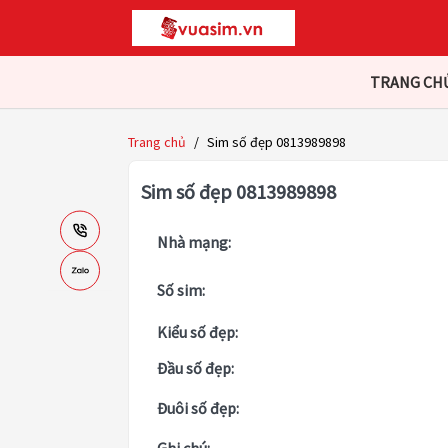
TRANG CH
Trang chủ
/
Sim số đẹp 0813989898
Sim số đẹp 0813989898
Nhà mạng:
Số sim:
Kiểu số đẹp:
Đầu số đẹp:
Đuôi số đẹp: