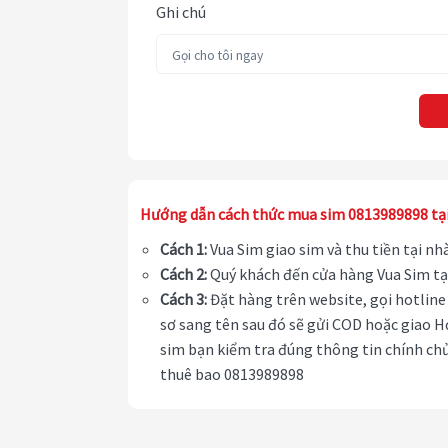
Ghi chú
Hướng dẫn cách thức mua sim 0813989898 tạ
Cách 1:
Vua Sim giao sim và thu tiền tại n
Cách 2:
Quý khách đến cửa hàng Vua Sim tạ
Cách 3:
Đặt hàng trên website, gọi hotline 
sơ sang tên sau đó sẽ gửi COD hoặc giao H
sim bạn kiểm tra đúng thông tin chính chủ
thuê bao 0813989898