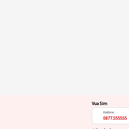
Vua Sim
Hotline
0877.555555