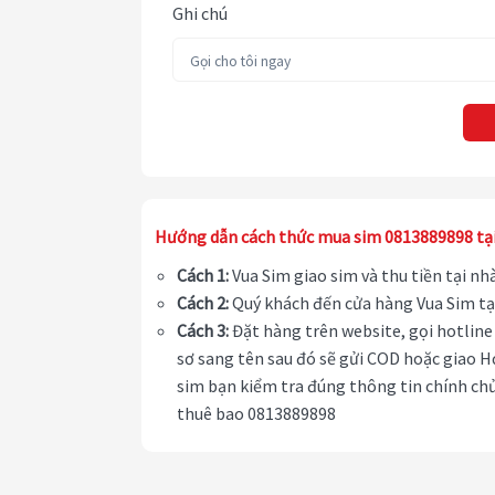
Ghi chú
Hướng dẫn cách thức mua sim 0813889898 tạ
Cách 1:
Vua Sim giao sim và thu tiền tại n
Cách 2:
Quý khách đến cửa hàng Vua Sim tạ
Cách 3:
Đặt hàng trên website, gọi hotline 
sơ sang tên sau đó sẽ gửi COD hoặc giao H
sim bạn kiểm tra đúng thông tin chính chủ
thuê bao 0813889898