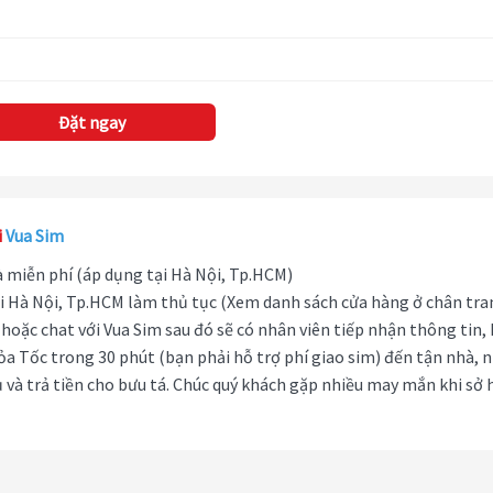
Đặt ngay
i
Vua Sim
hà miễn phí (áp dụng tại Hà Nội, Tp.HCM)
i Hà Nội, Tp.HCM làm thủ tục (Xem danh sách cửa hàng ở chân tra
hoặc chat với Vua Sim sau đó sẽ có nhân viên tiếp nhận thông tin,
ỏa Tốc trong 30 phút (bạn phải hỗ trợ phí giao sim) đến tận nhà, 
 và trả tiền cho bưu tá. Chúc quý khách gặp nhiều may mắn khi sở 