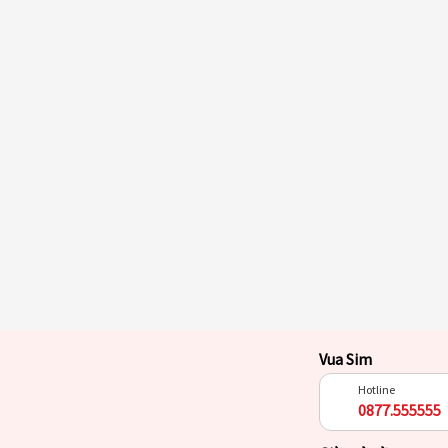
Vua Sim
Hotline
0877.555555