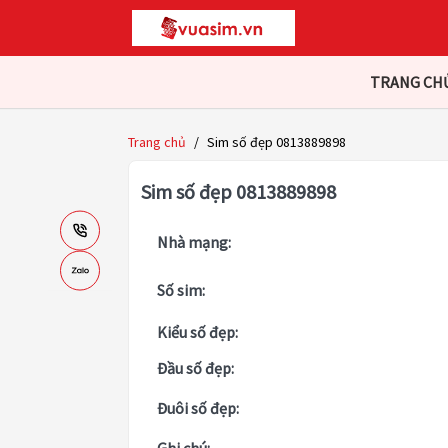
TRANG CH
Trang chủ
/
Sim số đẹp 0813889898
Sim số đẹp 0813889898
Nhà mạng:
Số sim:
Kiểu số đẹp:
Đầu số đẹp:
Đuôi số đẹp: