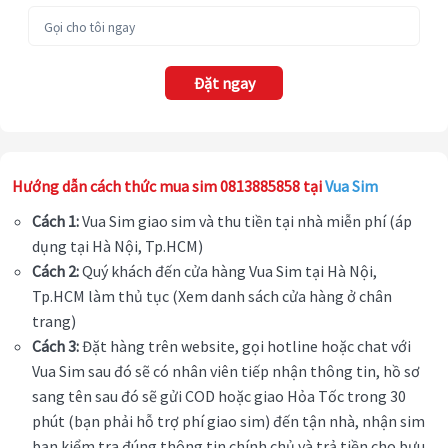
Đặt ngay
Hướng dẫn cách thức mua sim 0813885858 tại
Vua Sim
Cách 1:
Vua Sim giao sim và thu tiền tại nhà miễn phí (áp
dụng tại Hà Nội, Tp.HCM)
Cách 2:
Quý khách đến cửa hàng Vua Sim tại Hà Nội,
Tp.HCM làm thủ tục (Xem danh sách cửa hàng ở chân
trang)
Cách 3:
Đặt hàng trên website, gọi hotline hoặc chat với
Vua Sim sau đó sẽ có nhân viên tiếp nhận thông tin, hồ sơ
sang tên sau đó sẽ gửi COD hoặc giao Hỏa Tốc trong 30
phút (bạn phải hỗ trợ phí giao sim) đến tận nhà, nhận sim
bạn kiểm tra đúng thông tin chính chủ và trả tiền cho bưu