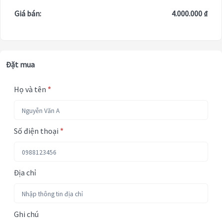
Giá bán:
4.000.000 ₫
Đặt mua
Họ và tên
*
Số điện thoại
*
Địa chỉ
Ghi chú