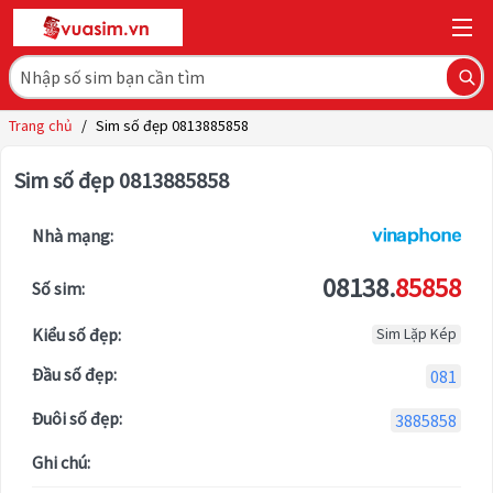
Trang chủ
/
Sim số đẹp 0813885858
Sim số đẹp 0813885858
Nhà mạng:
08138.
85858
Số sim:
Kiểu số đẹp:
Sim Lặp Kép
Đầu số đẹp:
081
Đuôi số đẹp:
3885858
Ghi chú: