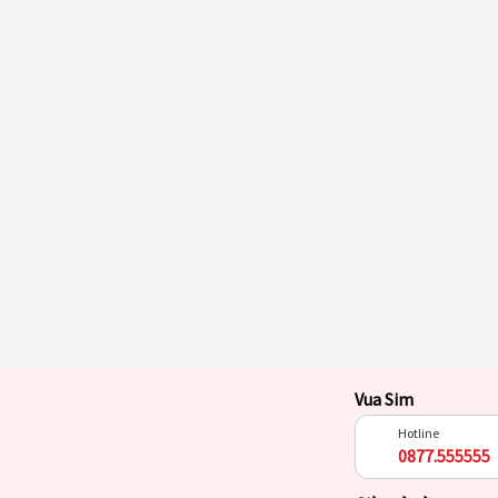
Vua Sim
Hotline
0877.555555