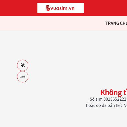
TRANG CH
Không t
Số sim 0813652222 
hoặc do đã bán hết. 