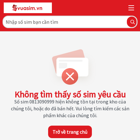
Không tìm thấy số sim yêu cầu
Số sim 0813090999 hiện không tồn tại trong kho của
chúng tôi, hoặc do đã bán hết. Vui lòng tìm kiếm các sản
phẩm khác của chúng tôi.
Trở về trang chủ