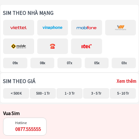
SIM THEO NHÀ MẠNG
09x
08x
07x
05x
03x
SIM THEO GIÁ
Xem thêm
< 500 K
500 - 1 Tr
1 - 3 Tr
3 - 5 Tr
5 - 10 Tr
Vua Sim
Hotline
0877.555555