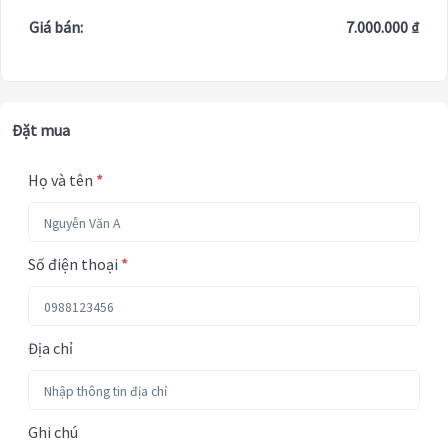
Giá bán:
7.000.000 ₫
Đặt mua
Họ và tên
*
Số điện thoại
*
Địa chỉ
Ghi chú