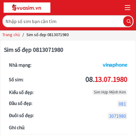
Trang chủ
/
Sim số đẹp 0813071980
Sim số đẹp 0813071980
Nhà mạng:
08.
13.07.1980
Số sim:
Kiểu số đẹp:
Sim Hợp Mệnh Kim
Đầu số đẹp:
081
Đuôi số đẹp:
3071980
Ghi chú: