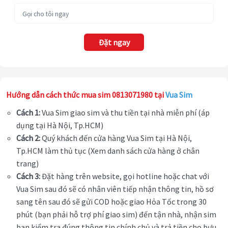
Đặt ngay
Hướng dẫn cách thức mua sim 0813071980 tại
Vua Sim
Cách 1:
Vua Sim giao sim và thu tiền tại nhà miễn phí (áp
dụng tại Hà Nội, Tp.HCM)
Cách 2:
Quý khách đến cửa hàng Vua Sim tại Hà Nội,
Tp.HCM làm thủ tục (Xem danh sách cửa hàng ở chân
trang)
Cách 3:
Đặt hàng trên website, gọi hotline hoặc chat với
Vua Sim sau đó sẽ có nhân viên tiếp nhận thông tin, hồ sơ
sang tên sau đó sẽ gửi COD hoặc giao Hỏa Tốc trong 30
phút (bạn phải hỗ trợ phí giao sim) đến tận nhà, nhận sim
bạn kiểm tra đúng thông tin chính chủ và trả tiền cho bưu