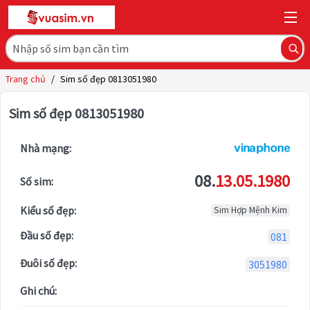
Trang chủ
/
Sim số đẹp 0813051980
Sim số đẹp 0813051980
Nhà mạng:
08.
13.05.1980
Số sim:
Kiểu số đẹp:
Sim Hợp Mệnh Kim
Đầu số đẹp:
081
Đuôi số đẹp:
3051980
Ghi chú: