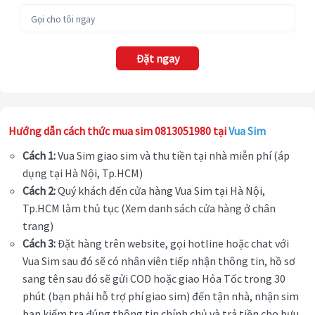
Đặt ngay
Hướng dẫn cách thức mua sim 0813051980 tại
Vua Sim
Cách 1:
Vua Sim giao sim và thu tiền tại nhà miễn phí (áp
dụng tại Hà Nội, Tp.HCM)
Cách 2:
Quý khách đến cửa hàng Vua Sim tại Hà Nội,
Tp.HCM làm thủ tục (Xem danh sách cửa hàng ở chân
trang)
Cách 3:
Đặt hàng trên website, gọi hotline hoặc chat với
Vua Sim sau đó sẽ có nhân viên tiếp nhận thông tin, hồ sơ
sang tên sau đó sẽ gửi COD hoặc giao Hỏa Tốc trong 30
phút (bạn phải hỗ trợ phí giao sim) đến tận nhà, nhận sim
bạn kiểm tra đúng thông tin chính chủ và trả tiền cho bưu