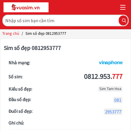
Trang chủ
/
Sim số đẹp 0812953777
Sim số đẹp 0812953777
Nhà mạng:
0812.953.
777
Số sim:
Kiểu số đẹp:
Sim Tam Hoa
Đầu số đẹp:
081
Đuôi số đẹp:
2953777
Ghi chú: