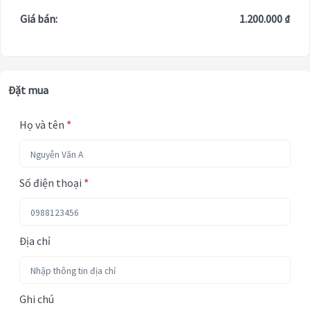
Giá bán:
1.200.000 ₫
Đặt mua
Họ và tên
*
Số điện thoại
*
Địa chỉ
Ghi chú