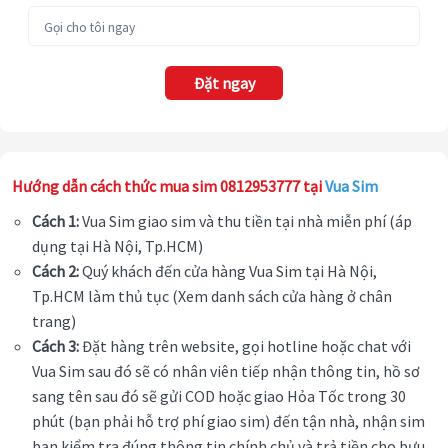
Đặt ngay
Hướng dẫn cách thức mua sim 0812953777 tại
Vua Sim
Cách 1:
Vua Sim giao sim và thu tiền tại nhà miễn phí (áp
dụng tại Hà Nội, Tp.HCM)
Cách 2:
Quý khách đến cửa hàng Vua Sim tại Hà Nội,
Tp.HCM làm thủ tục (Xem danh sách cửa hàng ở chân
trang)
Cách 3:
Đặt hàng trên website, gọi hotline hoặc chat với
Vua Sim sau đó sẽ có nhân viên tiếp nhận thông tin, hồ sơ
sang tên sau đó sẽ gửi COD hoặc giao Hỏa Tốc trong 30
phút (bạn phải hỗ trợ phí giao sim) đến tận nhà, nhận sim
bạn kiểm tra đúng thông tin chính chủ và trả tiền cho bưu