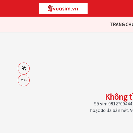
TRANG CH
Không t
Số sim 0812709444 
hoặc do đã bán hết. 