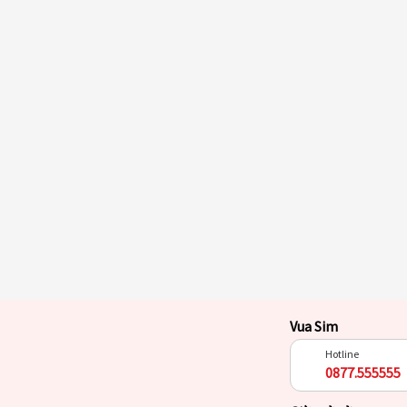
Vua Sim
Hotline
0877.555555