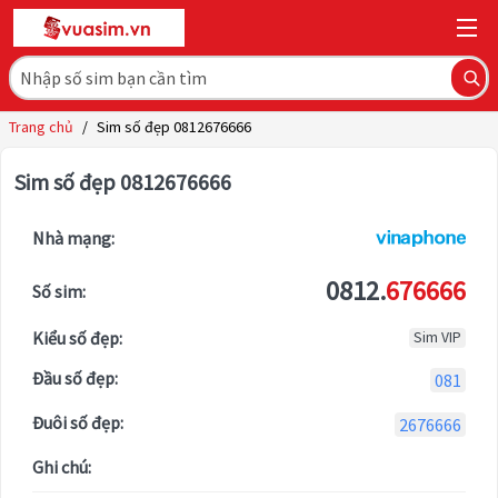
Trang chủ
/
Sim số đẹp 0812676666
Sim số đẹp 0812676666
Nhà mạng:
0812.
676666
Số sim:
Kiểu số đẹp:
Sim VIP
Đầu số đẹp:
081
Đuôi số đẹp:
2676666
Ghi chú: