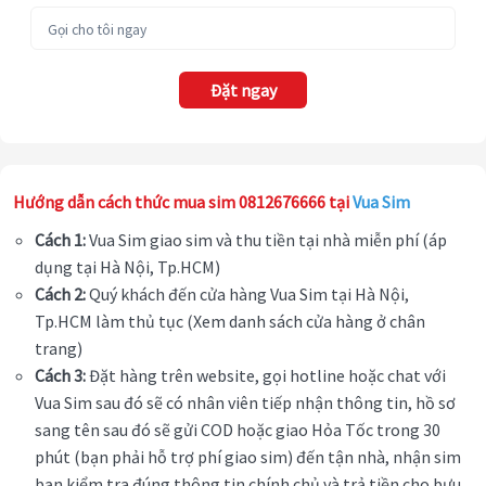
Đặt ngay
Hướng dẫn cách thức mua sim 0812676666 tại
Vua Sim
Cách 1:
Vua Sim giao sim và thu tiền tại nhà miễn phí (áp
dụng tại Hà Nội, Tp.HCM)
Cách 2:
Quý khách đến cửa hàng Vua Sim tại Hà Nội,
Tp.HCM làm thủ tục (Xem danh sách cửa hàng ở chân
trang)
Cách 3:
Đặt hàng trên website, gọi hotline hoặc chat với
Vua Sim sau đó sẽ có nhân viên tiếp nhận thông tin, hồ sơ
sang tên sau đó sẽ gửi COD hoặc giao Hỏa Tốc trong 30
phút (bạn phải hỗ trợ phí giao sim) đến tận nhà, nhận sim
bạn kiểm tra đúng thông tin chính chủ và trả tiền cho bưu