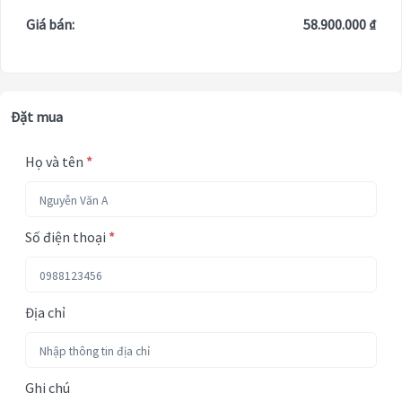
Giá bán:
58.900.000 ₫
Đặt mua
Họ và tên
*
Số điện thoại
*
Địa chỉ
Ghi chú