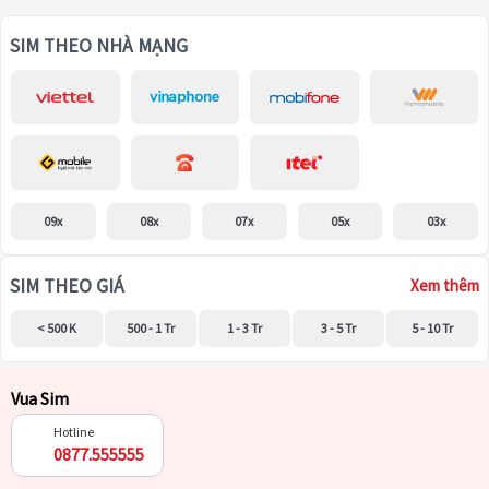
SIM THEO NHÀ MẠNG
09x
08x
07x
05x
03x
SIM THEO GIÁ
Xem thêm
< 500 K
500 - 1 Tr
1 - 3 Tr
3 - 5 Tr
5 - 10 Tr
Vua Sim
Hotline
0877.555555