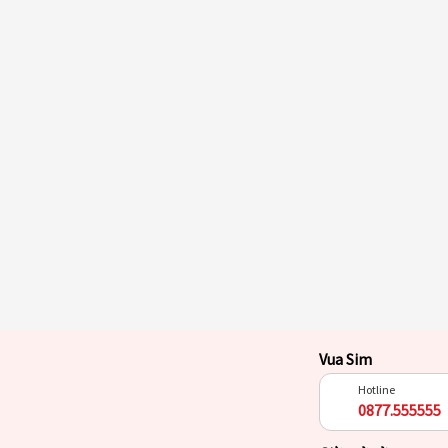
Vua Sim
Hotline
0877.555555