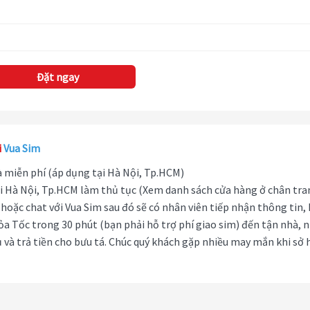
Đặt ngay
i
Vua Sim
hà miễn phí (áp dụng tại Hà Nội, Tp.HCM)
i Hà Nội, Tp.HCM làm thủ tục (Xem danh sách cửa hàng ở chân tra
hoặc chat với Vua Sim sau đó sẽ có nhân viên tiếp nhận thông tin,
ỏa Tốc trong 30 phút (bạn phải hỗ trợ phí giao sim) đến tận nhà, 
 và trả tiền cho bưu tá. Chúc quý khách gặp nhiều may mắn khi sở 