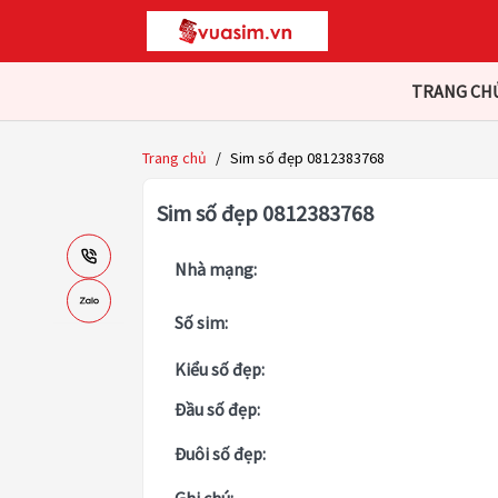
TRANG CH
Trang chủ
/
Sim số đẹp 0812383768
Sim số đẹp 0812383768
Nhà mạng:
Số sim:
Kiểu số đẹp:
Đầu số đẹp:
Đuôi số đẹp: