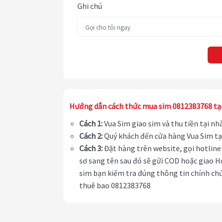
Ghi chú
Hướng dẫn cách thức mua sim 0812383768 tạ
Cách 1:
Vua Sim giao sim và thu tiền tại n
Cách 2:
Quý khách đến cửa hàng Vua Sim tạ
Cách 3:
Đặt hàng trên website, gọi hotline 
sơ sang tên sau đó sẽ gửi COD hoặc giao H
sim bạn kiểm tra đúng thông tin chính chủ
thuê bao 0812383768