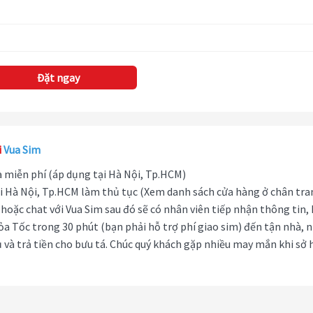
Đặt ngay
i
Vua Sim
hà miễn phí (áp dụng tại Hà Nội, Tp.HCM)
i Hà Nội, Tp.HCM làm thủ tục (Xem danh sách cửa hàng ở chân tra
hoặc chat với Vua Sim sau đó sẽ có nhân viên tiếp nhận thông tin,
ỏa Tốc trong 30 phút (bạn phải hỗ trợ phí giao sim) đến tận nhà, 
 và trả tiền cho bưu tá. Chúc quý khách gặp nhiều may mắn khi sở 