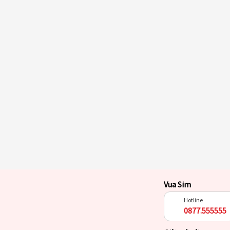
Vua Sim
Hotline
0877.555555