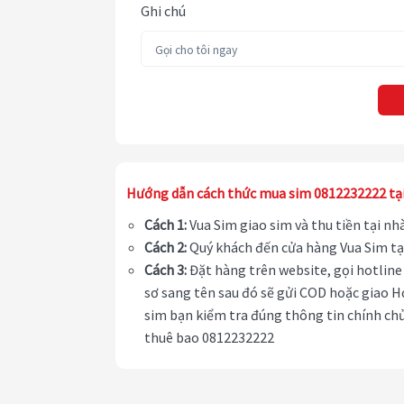
Ghi chú
Hướng dẫn cách thức mua sim 0812232222 tạ
Cách 1:
Vua Sim giao sim và thu tiền tại n
Cách 2:
Quý khách đến cửa hàng Vua Sim tạ
Cách 3:
Đặt hàng trên website, gọi hotline 
sơ sang tên sau đó sẽ gửi COD hoặc giao H
sim bạn kiểm tra đúng thông tin chính chủ
thuê bao 0812232222