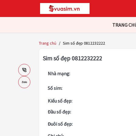
TRANG CH
Trang chủ
/
Sim số đẹp 0812232222
Sim số đẹp 0812232222
Nhà mạng:
Số sim:
Kiểu số đẹp:
Đầu số đẹp:
Đuôi số đẹp: