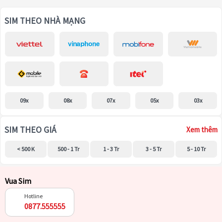
SIM THEO NHÀ MẠNG
09x
08x
07x
05x
03x
SIM THEO GIÁ
Xem thêm
< 500 K
500 - 1 Tr
1 - 3 Tr
3 - 5 Tr
5 - 10 Tr
Vua Sim
Hotline
0877.555555