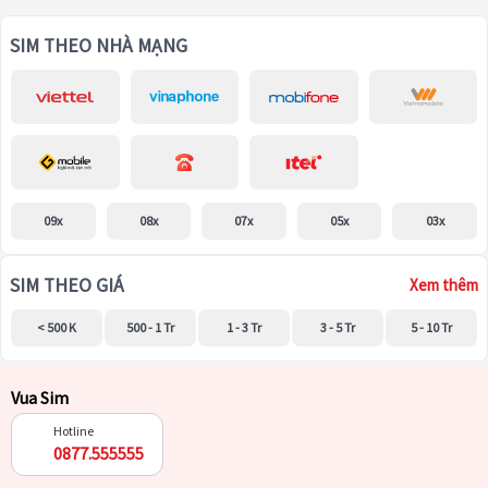
SIM THEO NHÀ MẠNG
09x
08x
07x
05x
03x
SIM THEO GIÁ
Xem thêm
< 500 K
500 - 1 Tr
1 - 3 Tr
3 - 5 Tr
5 - 10 Tr
Vua Sim
Hotline
0877.555555