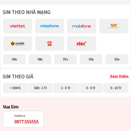
SIM THEO NHÀ MẠNG
09x
08x
07x
05x
03x
SIM THEO GIÁ
Xem thêm
< 500 K
500 - 1 Tr
1 - 3 Tr
3 - 5 Tr
5 - 10 Tr
Vua Sim
Hotline
0877.555555