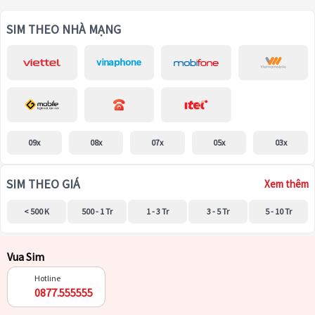
SIM THEO NHÀ MẠNG
09x
08x
07x
05x
03x
SIM THEO GIÁ
Xem thêm
< 500 K
500 - 1 Tr
1 - 3 Tr
3 - 5 Tr
5 - 10 Tr
Vua Sim
Hotline
0877.555555