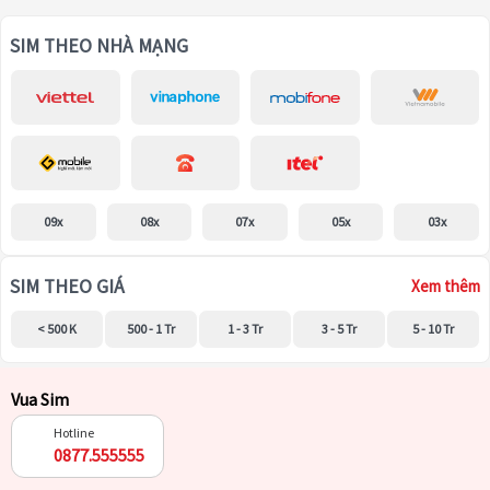
SIM THEO NHÀ MẠNG
09x
08x
07x
05x
03x
SIM THEO GIÁ
Xem thêm
< 500 K
500 - 1 Tr
1 - 3 Tr
3 - 5 Tr
5 - 10 Tr
Vua Sim
Hotline
0877.555555