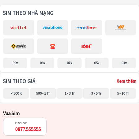
SIM THEO NHÀ MẠNG
09x
08x
07x
05x
03x
SIM THEO GIÁ
Xem thêm
< 500 K
500 - 1 Tr
1 - 3 Tr
3 - 5 Tr
5 - 10 Tr
Vua Sim
Hotline
0877.555555