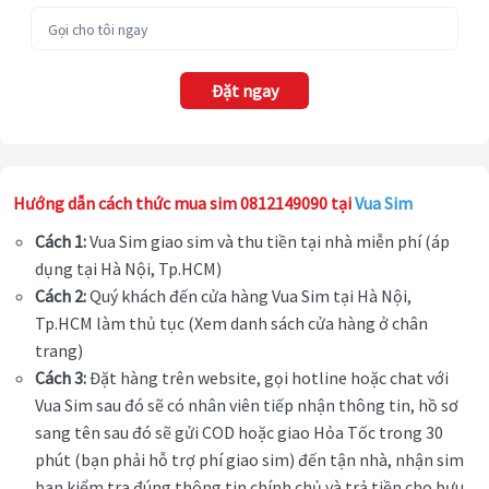
Đặt ngay
Hướng dẫn cách thức mua sim 0812149090 tại
Vua Sim
Cách 1:
Vua Sim giao sim và thu tiền tại nhà miễn phí (áp
dụng tại Hà Nội, Tp.HCM)
Cách 2:
Quý khách đến cửa hàng Vua Sim tại Hà Nội,
Tp.HCM làm thủ tục (Xem danh sách cửa hàng ở chân
trang)
Cách 3:
Đặt hàng trên website, gọi hotline hoặc chat với
Vua Sim sau đó sẽ có nhân viên tiếp nhận thông tin, hồ sơ
sang tên sau đó sẽ gửi COD hoặc giao Hỏa Tốc trong 30
phút (bạn phải hỗ trợ phí giao sim) đến tận nhà, nhận sim
bạn kiểm tra đúng thông tin chính chủ và trả tiền cho bưu