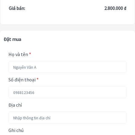
Giá bán:
2.800.000 ₫
Đặt mua
Họ và tên
*
Số điện thoại
*
Địa chỉ
Ghi chú