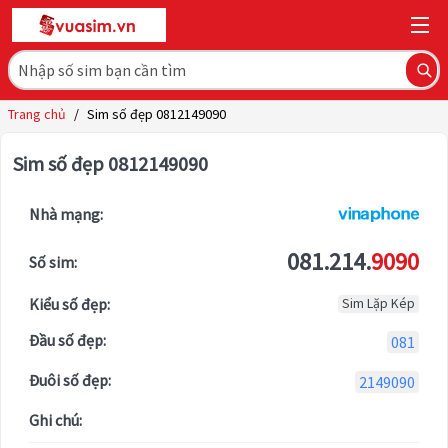
Trang chủ
/
Sim số đẹp 0812149090
Sim số đẹp 0812149090
Nhà mạng:
081.214.
9090
Số sim:
Kiểu số đẹp:
Sim Lặp Kép
Đầu số đẹp:
081
Đuôi số đẹp:
2149090
Ghi chú: