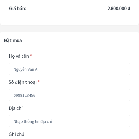
Giá bán:
2.800.000 ₫
Đặt mua
Họ và tên
*
Số điện thoại
*
Địa chỉ
Ghi chú