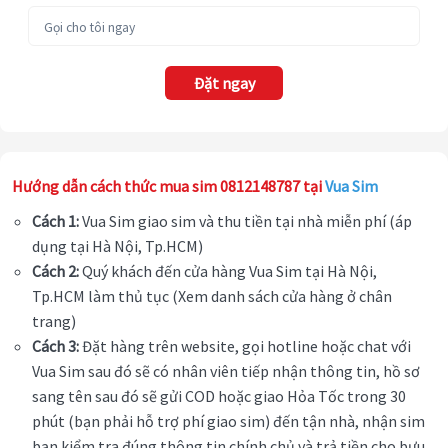
Đặt ngay
Hướng dẫn cách thức mua sim 0812148787 tại
Vua Sim
Cách 1:
Vua Sim giao sim và thu tiền tại nhà miễn phí (áp
dụng tại Hà Nội, Tp.HCM)
Cách 2:
Quý khách đến cửa hàng Vua Sim tại Hà Nội,
Tp.HCM làm thủ tục (Xem danh sách cửa hàng ở chân
trang)
Cách 3:
Đặt hàng trên website, gọi hotline hoặc chat với
Vua Sim sau đó sẽ có nhân viên tiếp nhận thông tin, hồ sơ
sang tên sau đó sẽ gửi COD hoặc giao Hỏa Tốc trong 30
phút (bạn phải hỗ trợ phí giao sim) đến tận nhà, nhận sim
bạn kiểm tra đúng thông tin chính chủ và trả tiền cho bưu