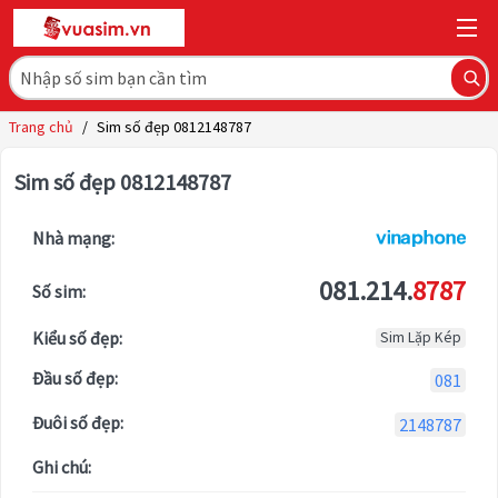
Trang chủ
/
Sim số đẹp 0812148787
Sim số đẹp 0812148787
Nhà mạng:
081.214.
8787
Số sim:
Kiểu số đẹp:
Sim Lặp Kép
Đầu số đẹp:
081
Đuôi số đẹp:
2148787
Ghi chú: