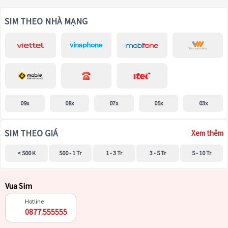
SIM THEO NHÀ MẠNG
09x
08x
07x
05x
03x
SIM THEO GIÁ
Xem thêm
< 500 K
500 - 1 Tr
1 - 3 Tr
3 - 5 Tr
5 - 10 Tr
Vua Sim
Hotline
0877.555555