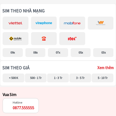
SIM THEO NHÀ MẠNG
09x
08x
07x
05x
03x
SIM THEO GIÁ
Xem thêm
< 500 K
500 - 1 Tr
1 - 3 Tr
3 - 5 Tr
5 - 10 Tr
Vua Sim
Hotline
0877.555555