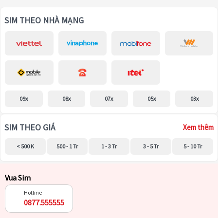
SIM THEO NHÀ MẠNG
09x
08x
07x
05x
03x
SIM THEO GIÁ
Xem thêm
< 500 K
500 - 1 Tr
1 - 3 Tr
3 - 5 Tr
5 - 10 Tr
Vua Sim
Hotline
0877.555555