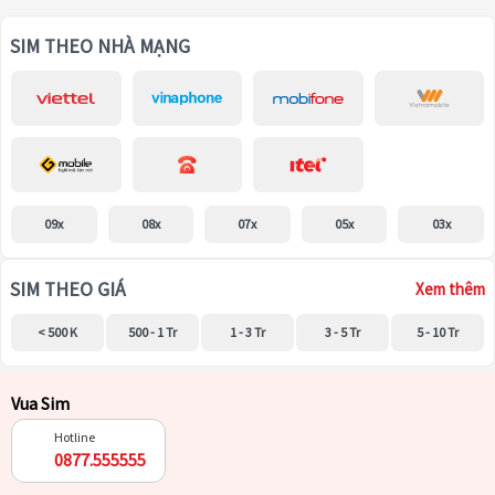
SIM THEO NHÀ MẠNG
09x
08x
07x
05x
03x
SIM THEO GIÁ
Xem thêm
< 500 K
500 - 1 Tr
1 - 3 Tr
3 - 5 Tr
5 - 10 Tr
Vua Sim
Hotline
0877.555555