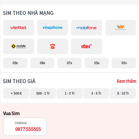
SIM THEO NHÀ MẠNG
09x
08x
07x
05x
03x
SIM THEO GIÁ
Xem thêm
< 500 K
500 - 1 Tr
1 - 3 Tr
3 - 5 Tr
5 - 10 Tr
Vua Sim
Hotline
0877.555555