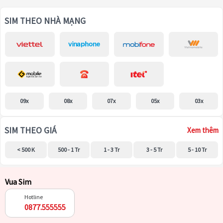
SIM THEO NHÀ MẠNG
09x
08x
07x
05x
03x
SIM THEO GIÁ
Xem thêm
< 500 K
500 - 1 Tr
1 - 3 Tr
3 - 5 Tr
5 - 10 Tr
Vua Sim
Hotline
0877.555555