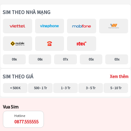
SIM THEO NHÀ MẠNG
09x
08x
07x
05x
03x
SIM THEO GIÁ
Xem thêm
< 500 K
500 - 1 Tr
1 - 3 Tr
3 - 5 Tr
5 - 10 Tr
Vua Sim
Hotline
0877.555555