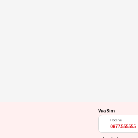
Vua Sim
Hotline
0877.555555