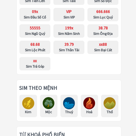
Sim Tiến Lên
Sim Taxi
Sim Số Độc
09x
VIP
666.666
Sim Đầu Số Cổ
Sim VIP
Sim Lục Quý
55555
199x
38.78
Sim Ngũ Quý
Sim Năm Sinh
Sim Ông Địa
68.68
39.79
xx88
Sim Lộc Phát
Sim Thần Tài
Sim Đại Cát
xx
Sim Trả Góp
SIM THEO MỆNH
Kim
Mộc
Thuỷ
Hoả
Thổ
TỪ KHOÁ PHỔ BIẾN