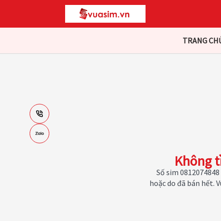
TRANG CH
Không t
Số sim 0812074848 
hoặc do đã bán hết. 