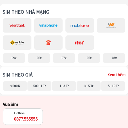
SIM THEO NHÀ MẠNG
09x
08x
07x
05x
03x
SIM THEO GIÁ
Xem thêm
< 500 K
500 - 1 Tr
1 - 3 Tr
3 - 5 Tr
5 - 10 Tr
Vua Sim
Hotline
0877.555555