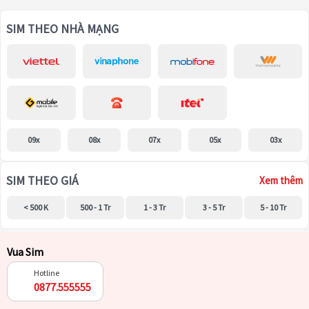
SIM THEO NHÀ MẠNG
09x
08x
07x
05x
03x
SIM THEO GIÁ
Xem thêm
< 500 K
500 - 1 Tr
1 - 3 Tr
3 - 5 Tr
5 - 10 Tr
Vua Sim
Hotline
0877.555555