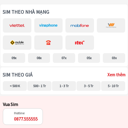
SIM THEO NHÀ MẠNG
09x
08x
07x
05x
03x
SIM THEO GIÁ
Xem thêm
< 500 K
500 - 1 Tr
1 - 3 Tr
3 - 5 Tr
5 - 10 Tr
Vua Sim
Hotline
0877.555555