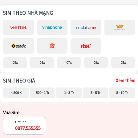
SIM THEO NHÀ MẠNG
09x
08x
07x
05x
03x
SIM THEO GIÁ
Xem thêm
< 500 K
500 - 1 Tr
1 - 3 Tr
3 - 5 Tr
5 - 10 Tr
Vua Sim
Hotline
0877.555555