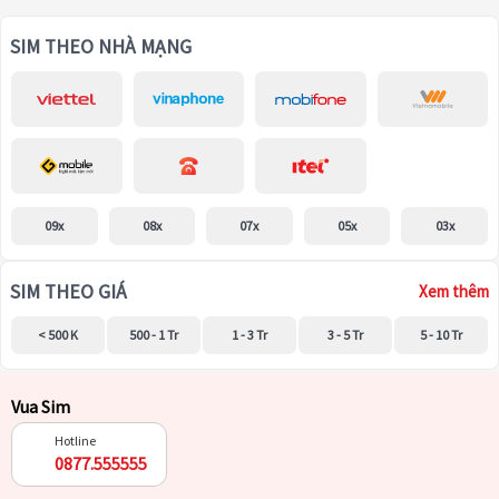
SIM THEO NHÀ MẠNG
09x
08x
07x
05x
03x
SIM THEO GIÁ
Xem thêm
< 500 K
500 - 1 Tr
1 - 3 Tr
3 - 5 Tr
5 - 10 Tr
Vua Sim
Hotline
0877.555555