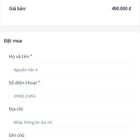
Giá bán:
490.000 ₫
Đặt mua
Họ và tên
*
Số điện thoại
*
Địa chỉ
Ghi chú