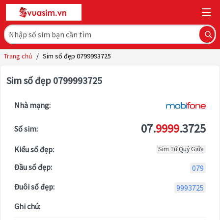
Trang chủ
/
Sim số đẹp 0799993725
Sim số đẹp 0799993725
Nhà mạng:
07.
9999
.3725
Số sim:
Kiểu số đẹp:
Sim Tứ Quý Giữa
Đầu số đẹp:
079
Đuôi số đẹp:
9993725
Ghi chú: