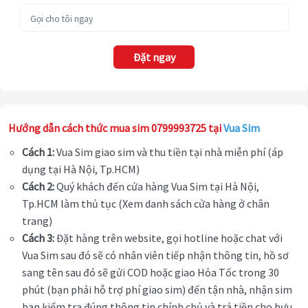
Đặt ngay
Hướng dẫn cách thức mua sim 0799993725 tại
Vua Sim
Cách 1:
Vua Sim giao sim và thu tiền tại nhà miễn phí (áp
dụng tại Hà Nội, Tp.HCM)
Cách 2:
Quý khách đến cửa hàng Vua Sim tại Hà Nội,
Tp.HCM làm thủ tục (Xem danh sách cửa hàng ở chân
trang)
Cách 3:
Đặt hàng trên website, gọi hotline hoặc chat với
Vua Sim sau đó sẽ có nhân viên tiếp nhận thông tin, hồ sơ
sang tên sau đó sẽ gửi COD hoặc giao Hỏa Tốc trong 30
phút (bạn phải hỗ trợ phí giao sim) đến tận nhà, nhận sim
bạn kiểm tra đúng thông tin chính chủ và trả tiền cho bưu