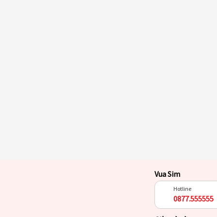
Vua Sim
Hotline
0877.555555