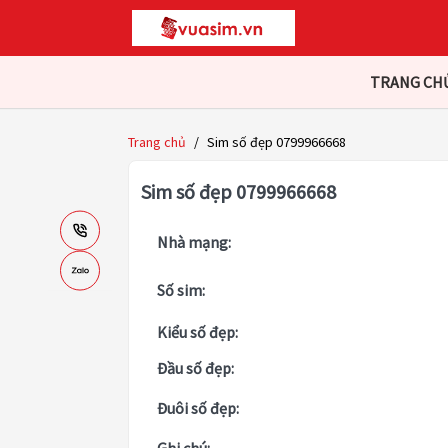
TRANG CH
Trang chủ
/
Sim số đẹp 0799966668
Sim số đẹp 0799966668
Nhà mạng:
Số sim:
Kiểu số đẹp:
Đầu số đẹp:
Đuôi số đẹp: