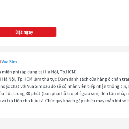
Đặt ngay
i
Vua Sim
hà miễn phí (áp dụng tại Hà Nội, Tp.HCM)
i Hà Nội, Tp.HCM làm thủ tục (Xem danh sách cửa hàng ở chân tra
hoặc chat với Vua Sim sau đó sẽ có nhân viên tiếp nhận thông tin,
ỏa Tốc trong 30 phút (bạn phải hỗ trợ phí giao sim) đến tận nhà, 
 và trả tiền cho bưu tá. Chúc quý khách gặp nhiều may mắn khi sở 