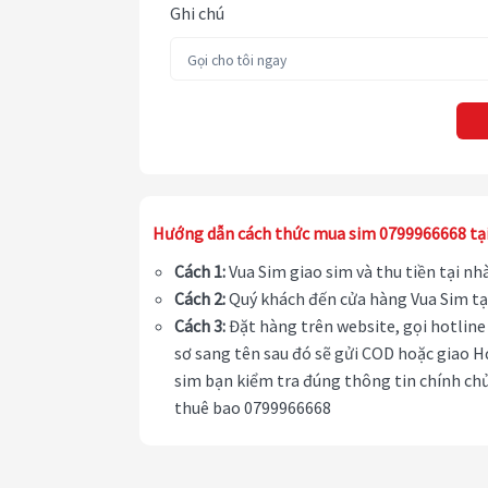
Ghi chú
Hướng dẫn cách thức mua sim 0799966668 tạ
Cách 1:
Vua Sim giao sim và thu tiền tại n
Cách 2:
Quý khách đến cửa hàng Vua Sim tạ
Cách 3:
Đặt hàng trên website, gọi hotline 
sơ sang tên sau đó sẽ gửi COD hoặc giao H
sim bạn kiểm tra đúng thông tin chính chủ
thuê bao 0799966668