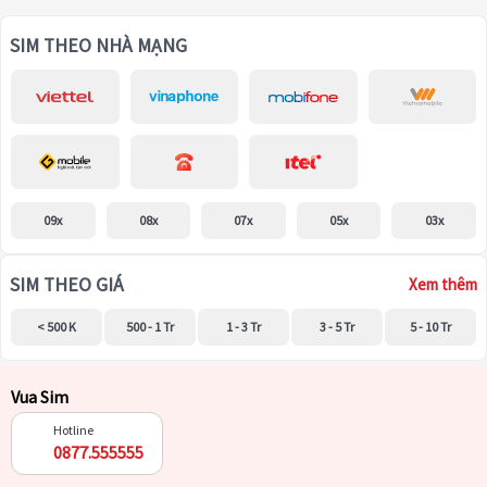
SIM THEO NHÀ MẠNG
09x
08x
07x
05x
03x
SIM THEO GIÁ
Xem thêm
< 500 K
500 - 1 Tr
1 - 3 Tr
3 - 5 Tr
5 - 10 Tr
Vua Sim
Hotline
0877.555555