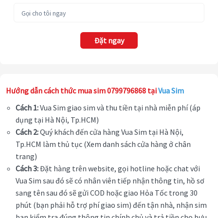
Đặt ngay
Hướng dẫn cách thức mua sim 0799796868 tại
Vua Sim
Cách 1:
Vua Sim giao sim và thu tiền tại nhà miễn phí (áp
dụng tại Hà Nội, Tp.HCM)
Cách 2:
Quý khách đến cửa hàng Vua Sim tại Hà Nội,
Tp.HCM làm thủ tục (Xem danh sách cửa hàng ở chân
trang)
Cách 3:
Đặt hàng trên website, gọi hotline hoặc chat với
Vua Sim sau đó sẽ có nhân viên tiếp nhận thông tin, hồ sơ
sang tên sau đó sẽ gửi COD hoặc giao Hỏa Tốc trong 30
phút (bạn phải hỗ trợ phí giao sim) đến tận nhà, nhận sim
bạn kiểm tra đúng thông tin chính chủ và trả tiền cho bưu