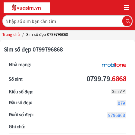
Trang chủ
/
Sim số đẹp 0799796868
Sim số đẹp 0799796868
Nhà mạng:
0799.79.
6868
Số sim:
Kiểu số đẹp:
Sim VIP
Đầu số đẹp:
079
Đuôi số đẹp:
9796868
Ghi chú: