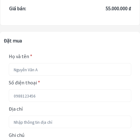
Giá bán:
55.000.000 ₫
Đặt mua
Họ và tên
*
Số điện thoại
*
Địa chỉ
Ghi chú