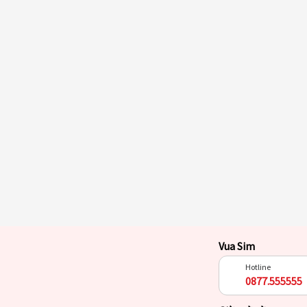
Vua Sim
Hotline
0877.555555