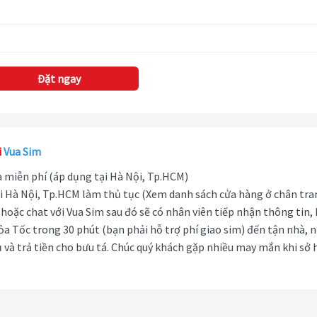
Đặt ngay
i
Vua Sim
hà miễn phí (áp dụng tại Hà Nội, Tp.HCM)
i Hà Nội, Tp.HCM làm thủ tục (Xem danh sách cửa hàng ở chân tra
hoặc chat với Vua Sim sau đó sẽ có nhân viên tiếp nhận thông tin,
ỏa Tốc trong 30 phút (bạn phải hỗ trợ phí giao sim) đến tận nhà, 
 và trả tiền cho bưu tá. Chúc quý khách gặp nhiều may mắn khi sở 