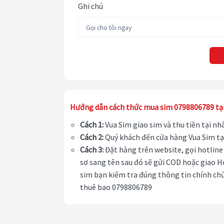
Ghi chú
Hướng dẫn cách thức mua sim 0798806789 tạ
Cách 1:
Vua Sim giao sim và thu tiền tại n
Cách 2:
Quý khách đến cửa hàng Vua Sim tạ
Cách 3:
Đặt hàng trên website, gọi hotline 
sơ sang tên sau đó sẽ gửi COD hoặc giao H
sim bạn kiểm tra đúng thông tin chính chủ
thuê bao 0798806789