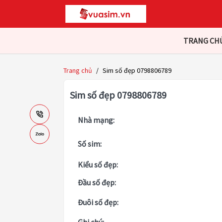
TRANG CH
Trang chủ
/
Sim số đẹp 0798806789
Sim số đẹp 0798806789
Nhà mạng:
Số sim:
Kiểu số đẹp:
Đầu số đẹp:
Đuôi số đẹp: