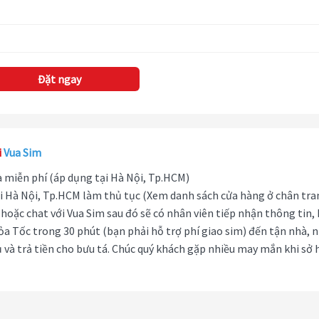
Đặt ngay
i
Vua Sim
hà miễn phí (áp dụng tại Hà Nội, Tp.HCM)
i Hà Nội, Tp.HCM làm thủ tục (Xem danh sách cửa hàng ở chân tra
hoặc chat với Vua Sim sau đó sẽ có nhân viên tiếp nhận thông tin,
ỏa Tốc trong 30 phút (bạn phải hỗ trợ phí giao sim) đến tận nhà, 
 và trả tiền cho bưu tá. Chúc quý khách gặp nhiều may mắn khi sở 