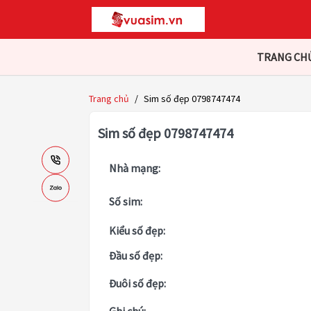
TRANG CH
Trang chủ
/
Sim số đẹp 0798747474
Sim số đẹp 0798747474
Nhà mạng:
Số sim:
Kiểu số đẹp:
Đầu số đẹp:
Đuôi số đẹp: