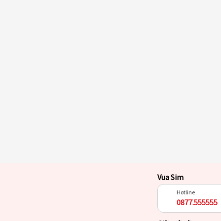
Vua Sim
Hotline
0877.555555