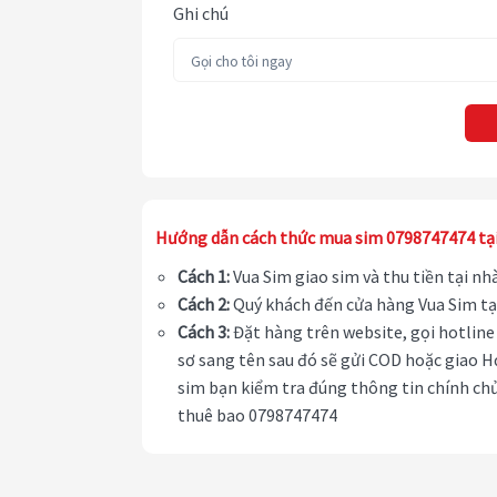
Ghi chú
Hướng dẫn cách thức mua sim 0798747474 tạ
Cách 1:
Vua Sim giao sim và thu tiền tại n
Cách 2:
Quý khách đến cửa hàng Vua Sim tạ
Cách 3:
Đặt hàng trên website, gọi hotline 
sơ sang tên sau đó sẽ gửi COD hoặc giao H
sim bạn kiểm tra đúng thông tin chính chủ
thuê bao 0798747474