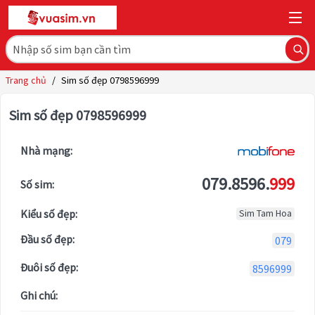
Trang chủ
/
Sim số đẹp 0798596999
Sim số đẹp 0798596999
Nhà mạng:
079.8596.
999
Số sim:
Kiểu số đẹp:
Sim Tam Hoa
Đầu số đẹp:
079
Đuôi số đẹp:
8596999
Ghi chú: