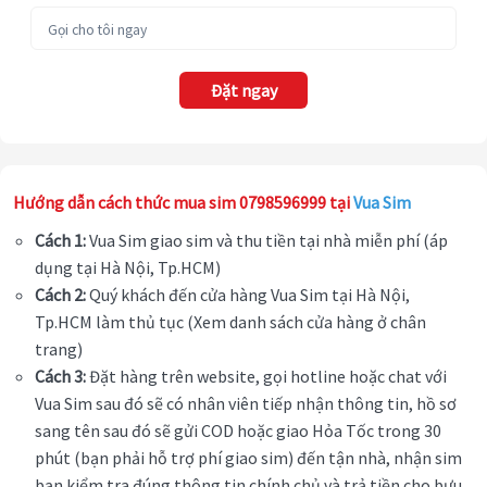
Đặt ngay
Hướng dẫn cách thức mua sim 0798596999 tại
Vua Sim
Cách 1:
Vua Sim giao sim và thu tiền tại nhà miễn phí (áp
dụng tại Hà Nội, Tp.HCM)
Cách 2:
Quý khách đến cửa hàng Vua Sim tại Hà Nội,
Tp.HCM làm thủ tục (Xem danh sách cửa hàng ở chân
trang)
Cách 3:
Đặt hàng trên website, gọi hotline hoặc chat với
Vua Sim sau đó sẽ có nhân viên tiếp nhận thông tin, hồ sơ
sang tên sau đó sẽ gửi COD hoặc giao Hỏa Tốc trong 30
phút (bạn phải hỗ trợ phí giao sim) đến tận nhà, nhận sim
bạn kiểm tra đúng thông tin chính chủ và trả tiền cho bưu