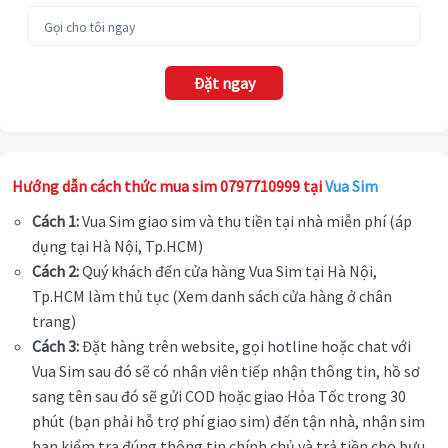
Đặt ngay
Hướng dẫn cách thức mua sim 0797710999 tại
Vua Sim
Cách 1:
Vua Sim giao sim và thu tiền tại nhà miễn phí (áp
dụng tại Hà Nội, Tp.HCM)
Cách 2:
Quý khách đến cửa hàng Vua Sim tại Hà Nội,
Tp.HCM làm thủ tục (Xem danh sách cửa hàng ở chân
trang)
Cách 3:
Đặt hàng trên website, gọi hotline hoặc chat với
Vua Sim sau đó sẽ có nhân viên tiếp nhận thông tin, hồ sơ
sang tên sau đó sẽ gửi COD hoặc giao Hỏa Tốc trong 30
phút (bạn phải hỗ trợ phí giao sim) đến tận nhà, nhận sim
bạn kiểm tra đúng thông tin chính chủ và trả tiền cho bưu