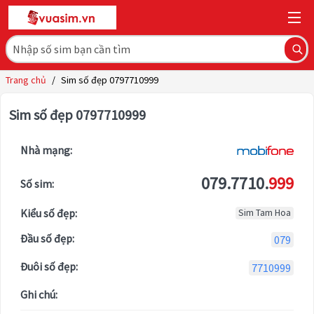
Trang chủ
/
Sim số đẹp 0797710999
Sim số đẹp 0797710999
Nhà mạng:
079.7710.
999
Số sim:
Kiểu số đẹp:
Sim Tam Hoa
Đầu số đẹp:
079
Đuôi số đẹp:
7710999
Ghi chú: