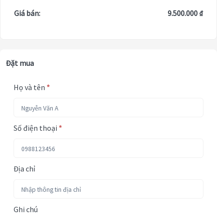
Giá bán:
9.500.000 ₫
Đặt mua
Họ và tên
*
Số điện thoại
*
Địa chỉ
Ghi chú