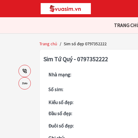
TRANG CH
Trang chủ
/
Sim số đẹp 0797352222
Sim Tứ Quý - 0797352222
Nhà mạng:
Số sim:
Kiểu số đẹp:
Đầu số đẹp:
Đuôi số đẹp: