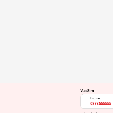
Vua Sim
Hotline
0877.555555