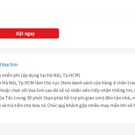
Đặt ngay
i
Vua Sim
hà miễn phí (áp dụng tại Hà Nội, Tp.HCM)
i Hà Nội, Tp.HCM làm thủ tục (Xem danh sách cửa hàng ở chân tra
hoặc chat với Vua Sim sau đó sẽ có nhân viên tiếp nhận thông tin,
ỏa Tốc trong 30 phút (bạn phải hỗ trợ phí giao sim) đến tận nhà, 
 và trả tiền cho bưu tá. Chúc quý khách gặp nhiều may mắn khi sở 