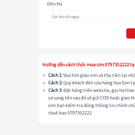
Ghi chú
Hướng dẫn cách thức mua sim 0797352222 tạ
Cách 1:
Vua Sim giao sim và thu tiền tại n
Cách 2:
Quý khách đến cửa hàng Vua Sim tạ
Cách 3:
Đặt hàng trên website, gọi hotline 
sơ sang tên sau đó sẽ gửi COD hoặc giao H
sim bạn kiểm tra đúng thông tin chính chủ
thuê bao 0797352222