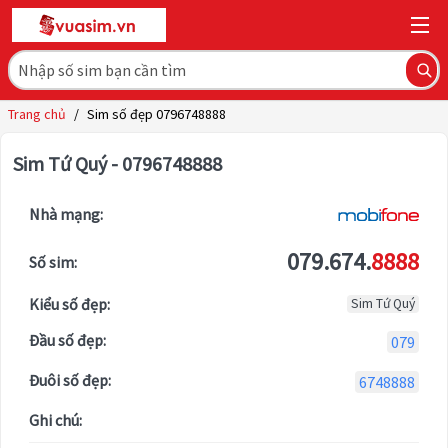
Trang chủ
/
Sim số đẹp 0796748888
Sim Tứ Quý - 0796748888
Nhà mạng:
079.674.
8888
Số sim:
Kiểu số đẹp:
Sim Tứ Quý
Đầu số đẹp:
079
Đuôi số đẹp:
6748888
Ghi chú: