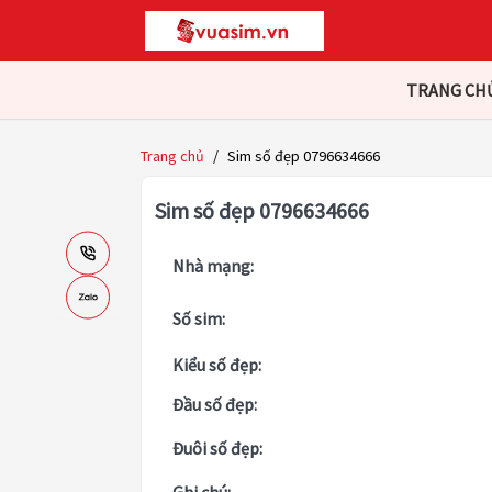
TRANG CH
Trang chủ
/
Sim số đẹp 0796634666
Sim số đẹp 0796634666
Nhà mạng:
Số sim:
Kiểu số đẹp:
Đầu số đẹp:
Đuôi số đẹp: