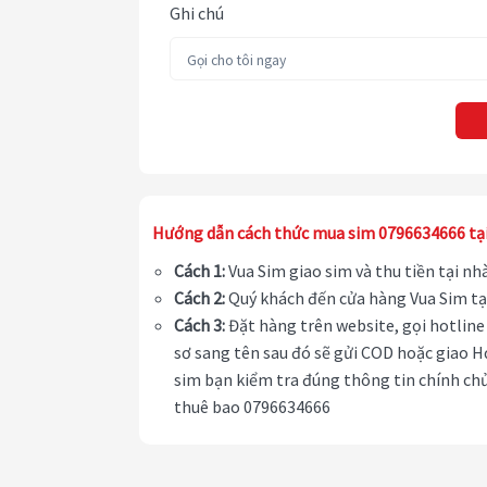
Ghi chú
Hướng dẫn cách thức mua sim 0796634666 tạ
Cách 1:
Vua Sim giao sim và thu tiền tại n
Cách 2:
Quý khách đến cửa hàng Vua Sim tạ
Cách 3:
Đặt hàng trên website, gọi hotline 
sơ sang tên sau đó sẽ gửi COD hoặc giao H
sim bạn kiểm tra đúng thông tin chính chủ
thuê bao 0796634666