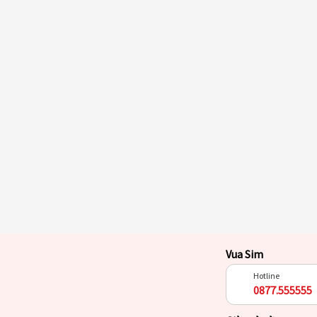
Vua Sim
Hotline
0877.555555