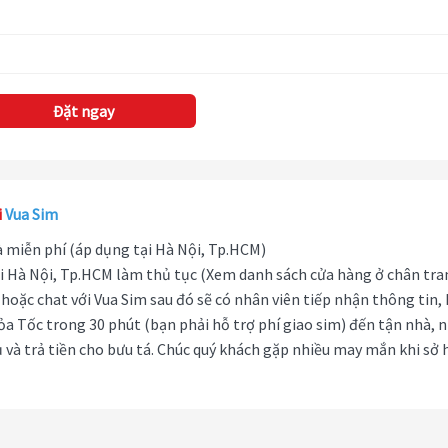
Đặt ngay
i
Vua Sim
hà miễn phí (áp dụng tại Hà Nội, Tp.HCM)
i Hà Nội, Tp.HCM làm thủ tục (Xem danh sách cửa hàng ở chân tra
hoặc chat với Vua Sim sau đó sẽ có nhân viên tiếp nhận thông tin,
ỏa Tốc trong 30 phút (bạn phải hỗ trợ phí giao sim) đến tận nhà, 
 và trả tiền cho bưu tá. Chúc quý khách gặp nhiều may mắn khi sở 