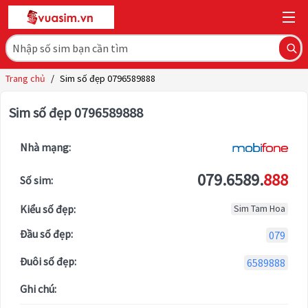
Trang chủ
/
Sim số đẹp 0796589888
Sim số đẹp 0796589888
Nhà mạng:
079.6589.
888
Số sim:
Kiểu số đẹp:
Sim Tam Hoa
Đầu số đẹp:
079
Đuôi số đẹp:
6589888
Ghi chú: