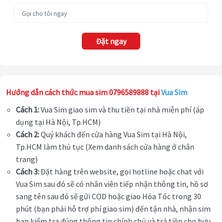
Đặt ngay
Hướng dẫn cách thức mua sim 0796589888 tại
Vua Sim
Cách 1:
Vua Sim giao sim và thu tiền tại nhà miễn phí (áp
dụng tại Hà Nội, Tp.HCM)
Cách 2:
Quý khách đến cửa hàng Vua Sim tại Hà Nội,
Tp.HCM làm thủ tục (Xem danh sách cửa hàng ở chân
trang)
Cách 3:
Đặt hàng trên website, gọi hotline hoặc chat với
Vua Sim sau đó sẽ có nhân viên tiếp nhận thông tin, hồ sơ
sang tên sau đó sẽ gửi COD hoặc giao Hỏa Tốc trong 30
phút (bạn phải hỗ trợ phí giao sim) đến tận nhà, nhận sim
bạn kiểm tra đúng thông tin chính chủ và trả tiền cho bưu