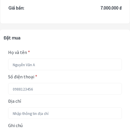
Giá bán:
7.000.000 ₫
Đặt mua
Họ và tên
*
Số điện thoại
*
Địa chỉ
Ghi chú