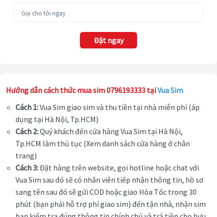
Đặt ngay
Hướng dẫn cách thức mua sim 0796193333 tại
Vua Sim
Cách 1:
Vua Sim giao sim và thu tiền tại nhà miễn phí (áp
dụng tại Hà Nội, Tp.HCM)
Cách 2:
Quý khách đến cửa hàng Vua Sim tại Hà Nội,
Tp.HCM làm thủ tục (Xem danh sách cửa hàng ở chân
trang)
Cách 3:
Đặt hàng trên website, gọi hotline hoặc chat với
Vua Sim sau đó sẽ có nhân viên tiếp nhận thông tin, hồ sơ
sang tên sau đó sẽ gửi COD hoặc giao Hỏa Tốc trong 30
phút (bạn phải hỗ trợ phí giao sim) đến tận nhà, nhận sim
bạn kiểm tra đúng thông tin chính chủ và trả tiền cho bưu