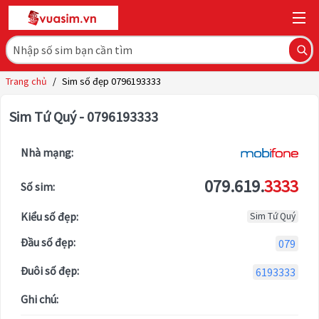
Trang chủ
/
Sim số đẹp 0796193333
Sim Tứ Quý - 0796193333
Nhà mạng:
079.619.
3333
Số sim:
Kiểu số đẹp:
Sim Tứ Quý
Đầu số đẹp:
079
Đuôi số đẹp:
6193333
Ghi chú: