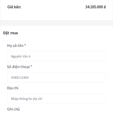
Giá bán:
34.165.000 ₫
Đặt mua
Họ và tên
*
Số điện thoại
*
Địa chỉ
Ghi chú