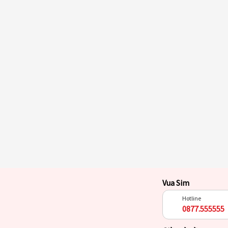
Vua Sim
Hotline
0877.555555