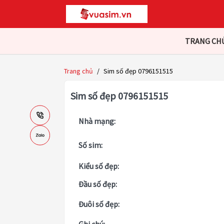
TRANG CH
Trang chủ
/
Sim số đẹp 0796151515
Sim số đẹp 0796151515
Nhà mạng:
Số sim:
Kiểu số đẹp:
Đầu số đẹp:
Đuôi số đẹp: