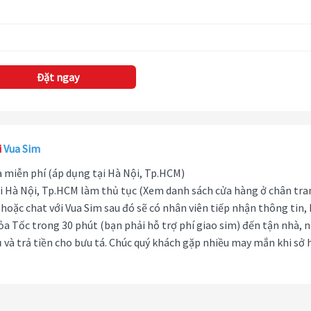
Đặt ngay
i
Vua Sim
hà miễn phí (áp dụng tại Hà Nội, Tp.HCM)
i Hà Nội, Tp.HCM làm thủ tục (Xem danh sách cửa hàng ở chân tra
hoặc chat với Vua Sim sau đó sẽ có nhân viên tiếp nhận thông tin,
ỏa Tốc trong 30 phút (bạn phải hỗ trợ phí giao sim) đến tận nhà, 
 và trả tiền cho bưu tá. Chúc quý khách gặp nhiều may mắn khi sở 