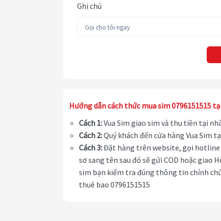
Ghi chú
Hướng dẫn cách thức mua sim 0796151515 tạ
Cách 1:
Vua Sim giao sim và thu tiền tại n
Cách 2:
Quý khách đến cửa hàng Vua Sim tạ
Cách 3:
Đặt hàng trên website, gọi hotline 
sơ sang tên sau đó sẽ gửi COD hoặc giao H
sim bạn kiểm tra đúng thông tin chính chủ
thuê bao 0796151515