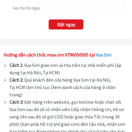
Đặt ngay
Hướng dẫn cách thức mua sim 0796050505 tại
Vua Sim
Cách 1:
Vua Sim giao sim và thu tiền tại nhà miễn phí (áp
dụng tại Hà Nội, Tp.HCM)
Cách 2:
Quý khách đến cửa hàng Vua Sim tại Hà Nội,
Tp.HCM làm thủ tục (Xem danh sách cửa hàng ở chân
trang)
Cách 3:
Đặt hàng trên website, gọi hotline hoặc chat với
Vua Sim sau đó sẽ có nhân viên tiếp nhận thông tin, hồ sơ
sang tên sau đó sẽ gửi COD hoặc giao Hỏa Tốc trong 30
phút (bạn phải hỗ trợ phí giao sim) đến tận nhà, nhận sim
bạn kiểm tra đúng thông tin chính chủ và trả tiền cho bưu