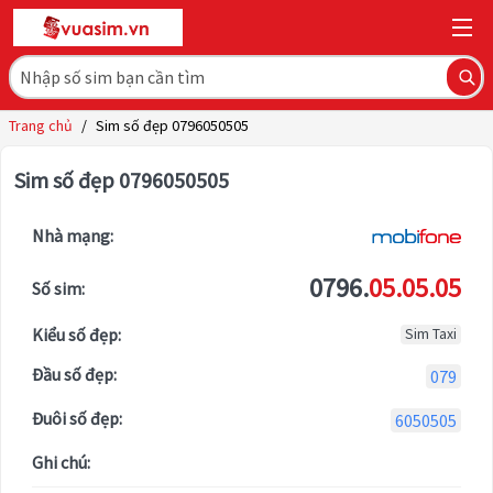
Trang chủ
/
Sim số đẹp 0796050505
Sim số đẹp 0796050505
Nhà mạng:
0796.
05.05.05
Số sim:
Kiểu số đẹp:
Sim Taxi
Đầu số đẹp:
079
Đuôi số đẹp:
6050505
Ghi chú: